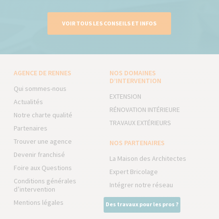
VOIR TOUS LES CONSEILS ET INFOS
AGENCE DE RENNES
NOS DOMAINES
D’INTERVENTION
Qui sommes-nous
EXTENSION
Actualités
RÉNOVATION INTÉRIEURE
Notre charte qualité
TRAVAUX EXTÉRIEURS
Partenaires
Trouver une agence
NOS PARTENAIRES
Devenir franchisé
La Maison des Architectes
Foire aux Questions
Expert Bricolage
Conditions générales
Intégrer notre réseau
d’intervention
Mentions légales
Des travaux pour les pros ?