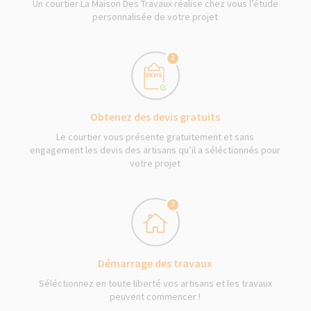
Un courtier La Maison Des Travaux réalise chez vous l’étude
personnalisée de votre projet
2
Obtenez des devis gratuits
Le courtier vous présente gratuitement et sans
engagement les devis des artisans qu’il a séléctionnés pour
votre projet
3
Démarrage des travaux
Séléctionnez en toute liberté vos artisans et les travaux
peuvent commencer !