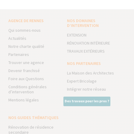
AGENCE DE RENNES
NOS DOMAINES
D’INTERVENTION
Qui sommes-nous
EXTENSION
Actualités
RÉNOVATION INTÉRIEURE
Notre charte qualité
TRAVAUX EXTÉRIEURS
Partenaires
Trouver une agence
NOS PARTENAIRES
Devenir franchisé
La Maison des Architectes
Foire aux Questions
Expert Bricolage
Conditions générales
Intégrer notre réseau
d’intervention
Mentions légales
Des travaux pour les pros ?
NOS GUIDES THÉMATIQUES
Rénovation de résidence
secondaire